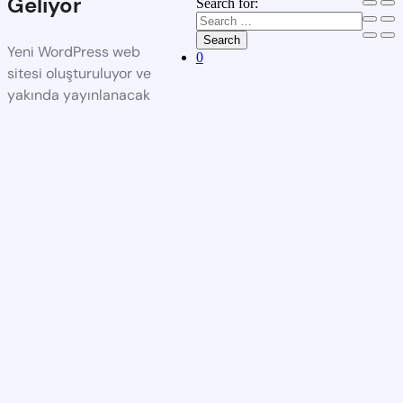
Geliyor
Search for:
Search
Yeni WordPress web
0
sitesi oluşturuluyor ve
yakında yayınlanacak