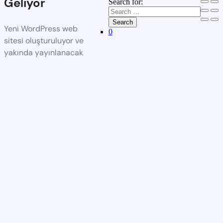
Geliyor
Search for:
Search
Yeni WordPress web
0
sitesi oluşturuluyor ve
yakında yayınlanacak