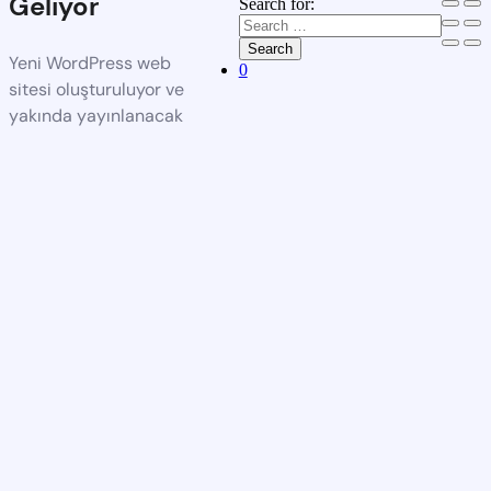
Geliyor
Search for:
Search
Yeni WordPress web
0
sitesi oluşturuluyor ve
yakında yayınlanacak