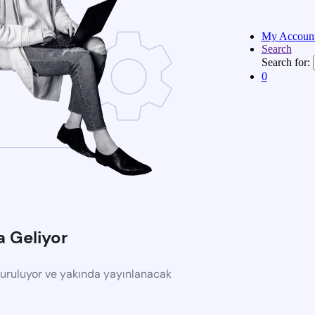
My Accoun
Search
Search for:
0
a Geliyor
turuluyor ve yakında yayınlanacak