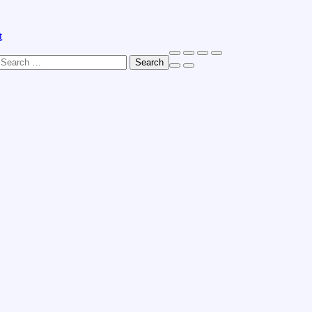
t
Search