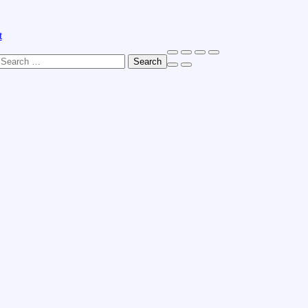
t
Search