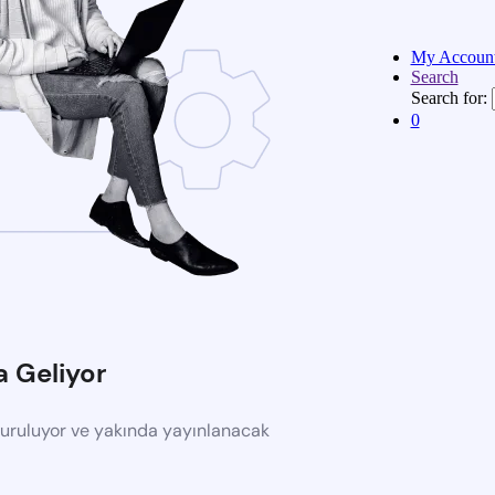
My Accoun
Search
Search for:
0
a Geliyor
turuluyor ve yakında yayınlanacak