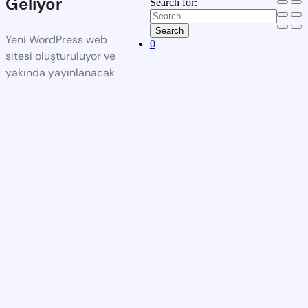
Geliyor
Search for:
Search
Yeni WordPress web
0
sitesi oluşturuluyor ve
yakında yayınlanacak