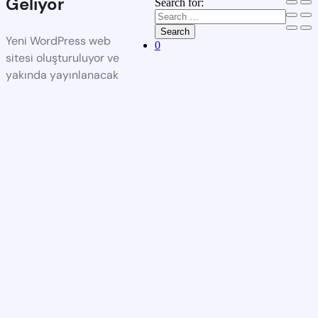
Geliyor
Search for:
Search
Yeni WordPress web
0
sitesi oluşturuluyor ve
yakında yayınlanacak