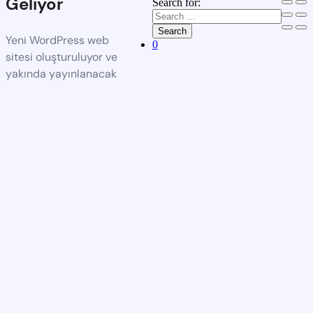
Geliyor
Search for:
Search
Yeni WordPress web
0
sitesi oluşturuluyor ve
yakında yayınlanacak