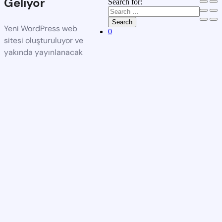
Geliyor
Search for:
Search
Yeni WordPress web
0
sitesi oluşturuluyor ve
yakında yayınlanacak