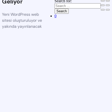
Geliyor
Search for:
Search
Yeni WordPress web
0
sitesi oluşturuluyor ve
yakında yayınlanacak