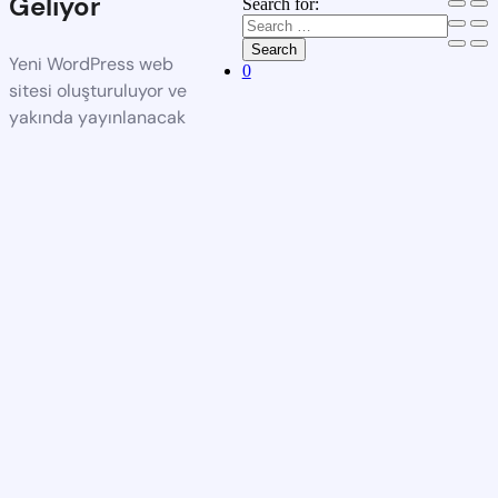
Geliyor
Search for:
Search
Yeni WordPress web
0
sitesi oluşturuluyor ve
yakında yayınlanacak