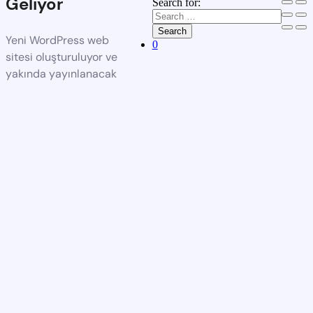
Geliyor
Search for:
Search
Yeni WordPress web
0
sitesi oluşturuluyor ve
yakında yayınlanacak