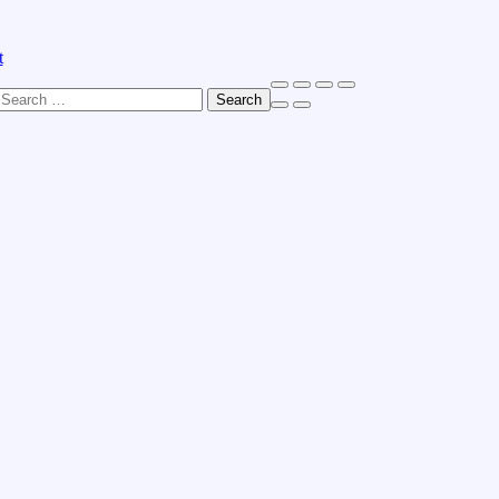
t
Search