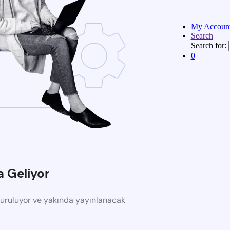
My Accoun
Search
Search for:
0
a Geliyor
turuluyor ve yakında yayınlanacak