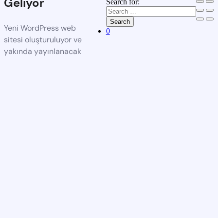
Geliyor
Search for:
Search
Yeni WordPress web
0
sitesi oluşturuluyor ve
yakında yayınlanacak