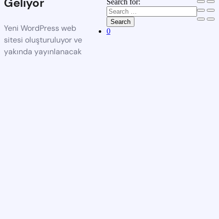
Geliyor
Search for:
Search
Yeni WordPress web
0
sitesi oluşturuluyor ve
yakında yayınlanacak